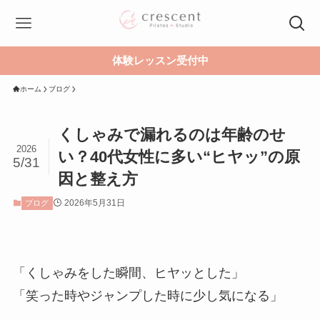
体験レッスン受付中
ホーム
ブログ
くしゃみで漏れるのは年齢のせ
2026
い？40代女性に多い“ヒヤッ”の原
5/31
因と整え方
2026年5月31日
ブログ
「くしゃみをした瞬間、ヒヤッとした」
「笑った時やジャンプした時に少し気になる」