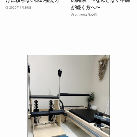
けに頼らない体の整え方
の関係 〜なんとなく不調
が続く方へ〜
2026年4月29日
2026年4月22日