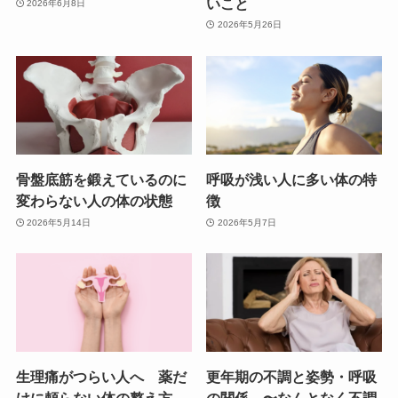
いこと
2026年6月8日
2026年5月26日
骨盤底筋を鍛えているのに
呼吸が浅い人に多い体の特
変わらない人の体の状態
徴
2026年5月14日
2026年5月7日
生理痛がつらい人へ 薬だ
更年期の不調と姿勢・呼吸