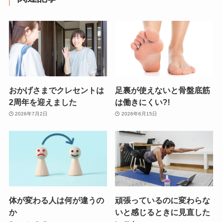
おかげさまでクレセントは
足裏が使えないと骨盤底筋
2周年を迎えました
は働きにくい?!
2026年7月2日
2026年6月15日
体が変わる人は何が違うの
頑張っているのに変わらな
か
いと感じるときに見直した