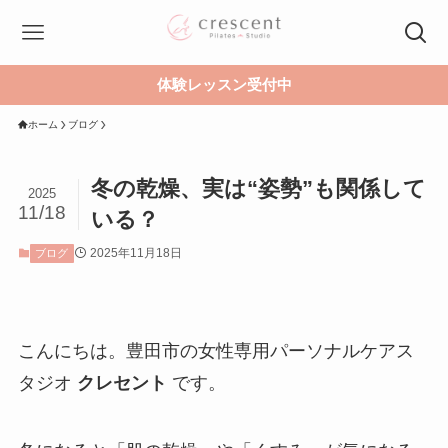
体験レッスン受付中
ホーム
ブログ
冬の乾燥、実は“姿勢”も関係して
2025
11/18
いる？
2025年11月18日
ブログ
こんにちは。豊田市の女性専用パーソナルケアス
タジオ
クレセント
です。