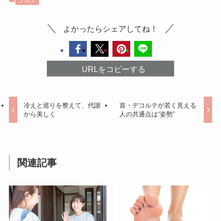
よかったらシェアしてね！
URLをコピーする
冷えと巡りを整えて、代謝
首・デコルテが若く見える
から美しく
人の共通点は“姿勢”
関連記事