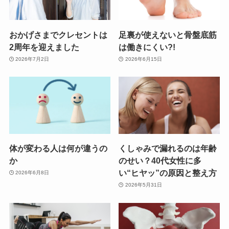
おかげさまでクレセントは
足裏が使えないと骨盤底筋
2周年を迎えました
は働きにくい?!
2026年7月2日
2026年6月15日
体が変わる人は何が違うの
くしゃみで漏れるのは年齢
か
のせい？40代女性に多
い“ヒヤッ”の原因と整え方
2026年6月8日
2026年5月31日